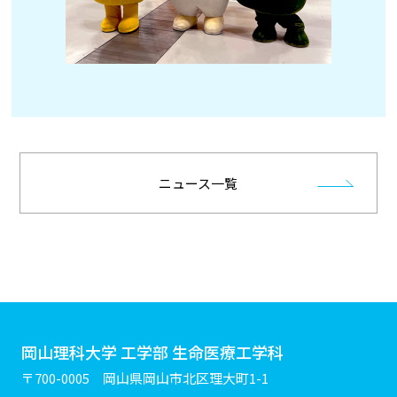
ニュース一覧
岡山理科大学 工学部 生命医療工学科
〒700-0005 岡山県岡山市北区理大町1-1