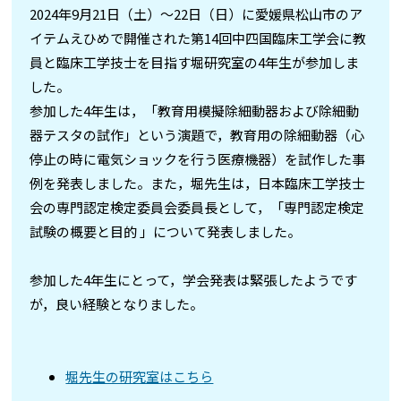
2024年9月21日（土）～22日（日）に愛媛県松山市のア
イテムえひめで開催された第14回中四国臨床工学会に教
員と臨床工学技士を目指す堀研究室の4年生が参加しま
した。
参加した4年生は，「教育用模擬除細動器および除細動
器テスタの試作」という演題で，教育用の除細動器（心
停止の時に電気ショックを行う医療機器）を試作した事
例を発表しました。また，堀先生は，日本臨床工学技士
会の専門認定検定委員会委員長として，「専門認定検定
試験の概要と目的 」について発表しました。
参加した4年生にとって，学会発表は緊張したようです
が，良い経験となりました。
堀先生の研究室はこちら